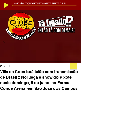
CASO NÃO TOQUE AUTOMATICAMENTE, APERTE O PLAY
2 de jul.
Villa da Copa terá telão com transmissão
de Brasil x Noruega e show do Pixote
neste domingo, 5 de julho, na Farma
Conde Arena, em São José dos Campos