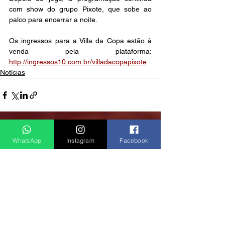
com show do grupo Pixote, que sobe ao 
palco para encerrar a noite.
Os ingressos para a Villa da Copa estão à 
venda pela plataforma: 
http://ingressos10.com.br/villadacopapixote
Notícias
Ver tudo
Posts recentes
WhatsApp
Instagram
Facebook