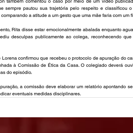
ton também comentou o caso por meio de um vídeo publicad
ue sempre pautou sua trajetória pelo respeito e classificou 
”, comparando a atitude a um gesto que uma mãe faria com um fi
to, Rita disse estar emocionalmente abalada enquanto aguar
diu desculpas publicamente ao colega, reconhecendo que a 
 Lorena confirmou que recebeu o protocolo de apuração do cas
nhada à Comissão de Ética da Casa. O colegiado deverá ouvir
ias do episódio.
puração, a comissão deve elaborar um relatório apontando se
dicar eventuais medidas disciplinares.