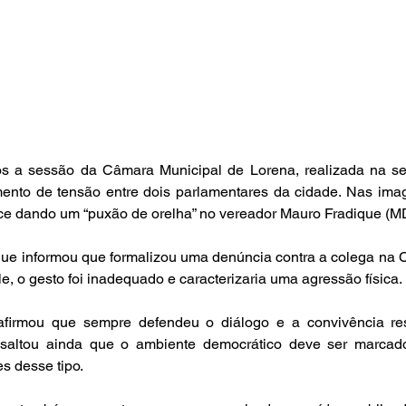
 a sessão da Câmara Municipal de Lorena, realizada na seg
nto de tensão entre dois parlamentares da cidade. Nas imag
ce dando um “puxão de orelha” no vereador Mauro Fradique (M
que informou que formalizou uma denúncia contra a colega na 
, o gesto foi inadequado e caracterizaria uma agressão física.
firmou que sempre defendeu o diálogo e a convivência res
ssaltou ainda que o ambiente democrático deve ser marcad
es desse tipo.