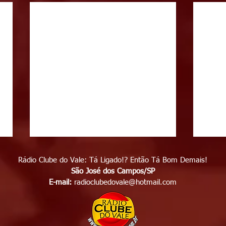
Rádio Clube do Vale: Tá Ligado!? Então Tá Bom Demais!
São José dos Campos/SP
E-mail:
radioclubedovale@hotmail.com