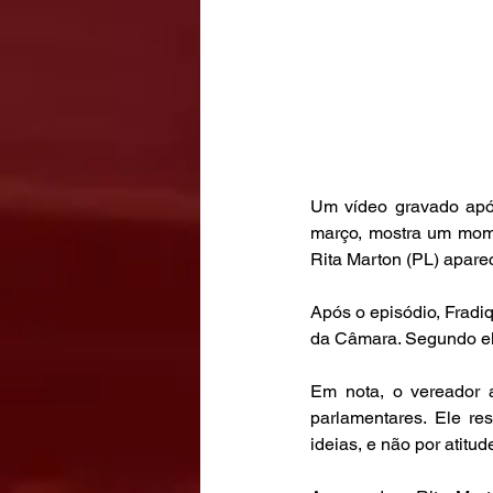
Um vídeo gravado após
março, mostra um mome
Rita Marton (PL) apare
Após o episódio, Fradi
da Câmara. Segundo ele
Em nota, o vereador a
parlamentares. Ele re
ideias, e não por atitud