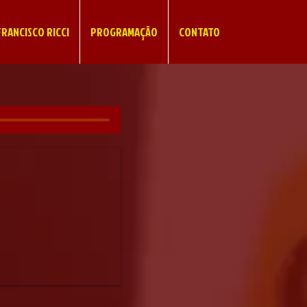
RANCISCO RICCI
PROGRAMAÇÃO
CONTATO