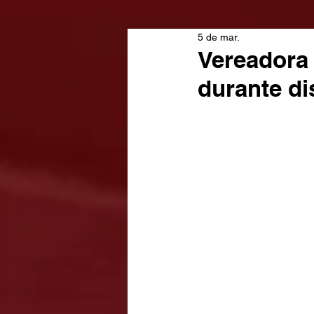
5 de mar.
Vereadora 
durante d