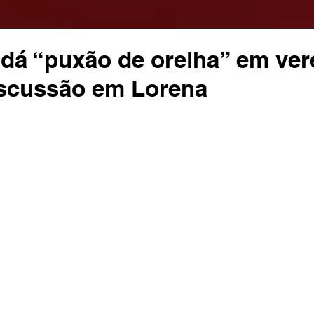
dá “puxão de orelha” em ve
iscussão em Lorena