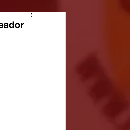
reador