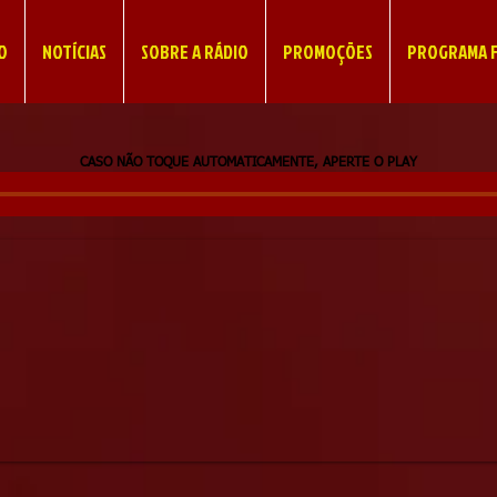
IO
NOTÍCIAS
SOBRE A RÁDIO
PROMOÇÕES
PROGRAMA F
CASO NÃO TOQUE AUTOMATICAMENTE, APERTE O PLAY