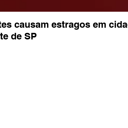
rtes causam estragos em cid
rte de SP