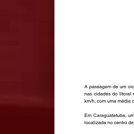
A passagem de um ciclo
nas cidades do litora
km/h, com uma média d
Em Caraguatatuba, um 
localizada no centro de