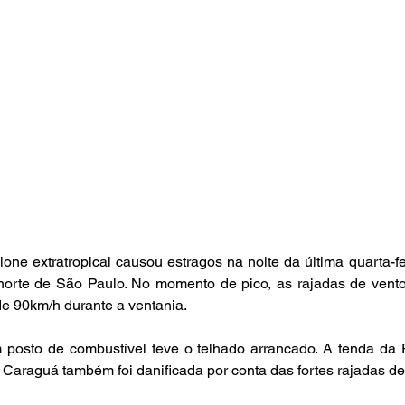
ne extratropical causou estragos na noite da última quarta-fei
l norte de São Paulo. No momento de pico, as rajadas de vent
e 90km/h durante a ventania.
posto de combustível teve o telhado arrancado. A tenda da 
 Caraguá também foi danificada por conta das fortes rajadas de