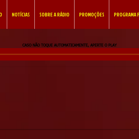
IO
NOTÍCIAS
SOBRE A RÁDIO
PROMOÇÕES
PROGRAMA F
CASO NÃO TOQUE AUTOMATICAMENTE, APERTE O PLAY