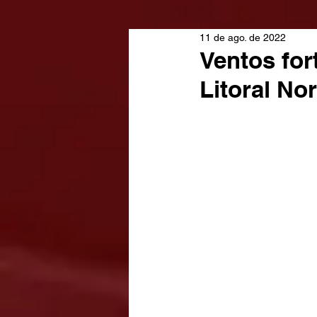
11 de ago. de 2022
Ventos fo
Litoral No