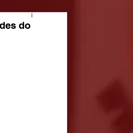
ades do