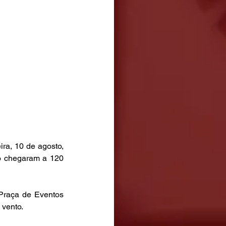
ra, 10 de agosto, 
o chegaram a 120 
Praça de Eventos 
 vento.