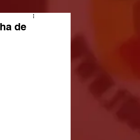
nha de