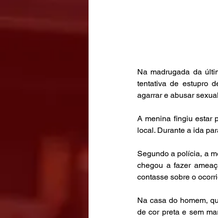
Na madrugada da últim
tentativa de estupro 
agarrar e abusar sexua
A menina fingiu estar
local. Durante a ida pa
Segundo a polícia, a me
chegou a fazer ameaç
contasse sobre o ocorri
Na casa do homem, que é
de cor preta e sem mar