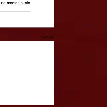
 no momento, ele 
Ver tudo