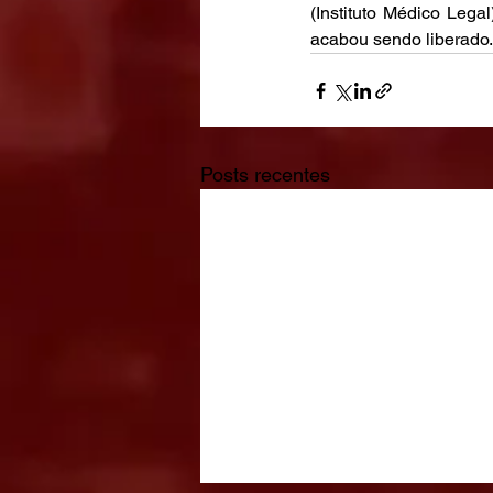
(Instituto Médico Leg
acabou sendo liberado.
Posts recentes