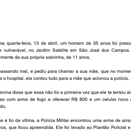
a quarta-feira, 13 de abril, um homem de 35 anos foi preso 
de vulnerável, no Jardim Satélite em São José dos Campos. E
lmente da sua própria sobrinha, de 11 anos.
 passando mal, e pediu para chamar a sua mãe, que no momen
ra o hospital, ela contou tudo para a mãe que acionou a polícia.
nina disse que essa não foi a primeira vez que ele te tentou alg
as com arma de fogo e oferecer R$ 800 e um celular novo p
do.
 tio da vítima, a Polícia Militar encontrou uma arma de airsoft,
ca, que ficou apreendida. Ele foi levado ao Plantão Policial 