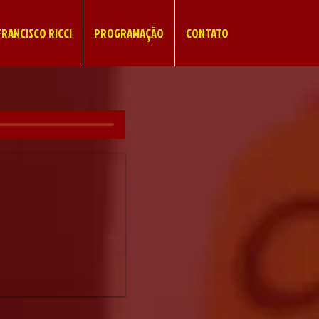
RANCISCO RICCI
PROGRAMAÇÃO
CONTATO