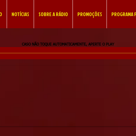
IO
NOTÍCIAS
SOBRE A RÁDIO
PROMOÇÕES
PROGRAMA F
CASO NÃO TOQUE AUTOMATICAMENTE, APERTE O PLAY