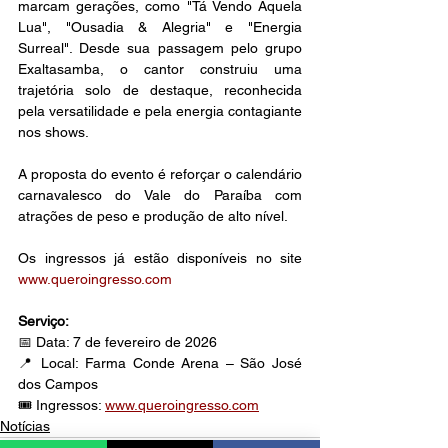
marcam gerações, como "Tá Vendo Aquela 
Lua", "Ousadia & Alegria" e "Energia 
Surreal". Desde sua passagem pelo grupo 
Exaltasamba, o cantor construiu uma 
trajetória solo de destaque, reconhecida 
pela versatilidade e pela energia contagiante 
nos shows.
A proposta do evento é reforçar o calendário 
carnavalesco do Vale do Paraíba com 
atrações de peso e produção de alto nível.
Os ingressos já estão disponíveis no site 
www.queroingresso.com
Serviço:
📅 Data: 7 de fevereiro de 2026
📍 Local: Farma Conde Arena – São José 
dos Campos
🎟️ Ingressos: 
www.queroingresso.com
Notícias