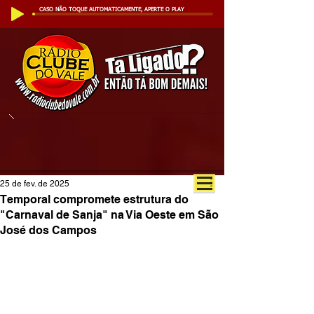
CASO NÃO TOQUE AUTOMATICAMENTE, APERTE O PLAY
25 de fev. de 2025
Temporal compromete estrutura do
"Carnaval de Sanja" na Via Oeste em São
José dos Campos