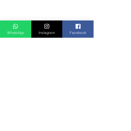
Notícias
WhatsApp
Instagram
Facebook
Ver tudo
Posts recentes