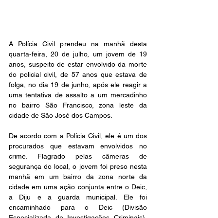
A Polícia Civil prendeu na manhã desta 
quarta-feira, 20 de julho, um jovem de 19 
anos, suspeito de estar envolvido da morte 
do policial civil, de 57 anos que estava de 
folga, no dia 19 de junho, após ele reagir a 
uma tentativa de assalto a um mercadinho 
no bairro São Francisco, zona leste da 
cidade de São José dos Campos.
De acordo com a Polícia Civil, ele é um dos 
procurados que estavam envolvidos no 
crime. Flagrado pelas câmeras de 
segurança do local, o jovem foi preso nesta 
manhã em um bairro da zona norte da 
cidade em uma ação conjunta entre o Deic, 
a Diju e a guarda municipal. Ele foi 
encaminhado para o Deic (Divisão 
Especializada de Investigações Criminais), 