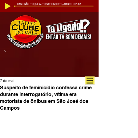
CASO NÃO TOQUE AUTOMATICAMENTE, APERTE O PLAY
7 de mai.
Suspeito de feminicídio confessa crime
durante interrogatório; vítima era
motorista de ônibus em São José dos
Campos