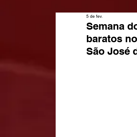
5 de fev.
Semana do
baratos no
São José 