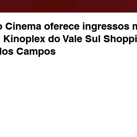
 Cinema oferece ingressos 
 Kinoplex do Vale Sul Shopp
dos Campos