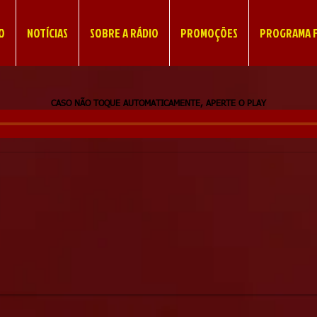
IO
NOTÍCIAS
SOBRE A RÁDIO
PROMOÇÕES
PROGRAMA F
CASO NÃO TOQUE AUTOMATICAMENTE, APERTE O PLAY