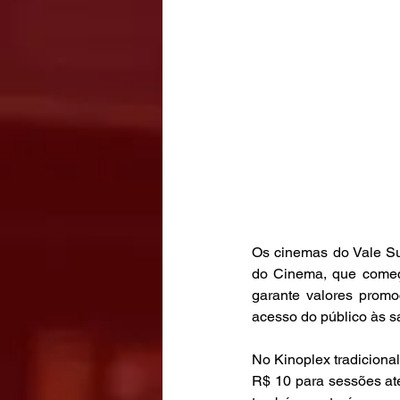
Os cinemas do Vale S
do Cinema, que começa 
garante valores promo
acesso do público às sa
No Kinoplex tradicional
R$ 10 para sessões até