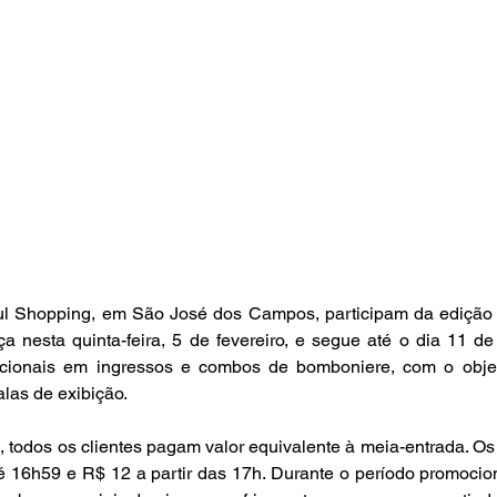
ul Shopping, em São José dos Campos, participam da edição
nesta quinta-feira, 5 de fevereiro, e segue até o dia 11 de 
cionais em ingressos e combos de bomboniere, com o objet
las de exibição.
, todos os clientes pagam valor equivalente à meia-entrada. Os
 16h59 e R$ 12 a partir das 17h. Durante o período promocion