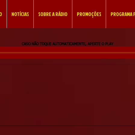
IO
NOTÍCIAS
SOBRE A RÁDIO
PROMOÇÕES
PROGRAMA F
CASO NÃO TOQUE AUTOMATICAMENTE, APERTE O PLAY