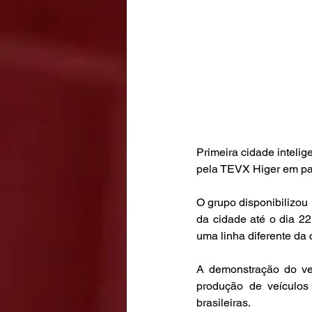
Primeira cidade intelig
pela TEVX Higer em par
O grupo disponibilizou
da cidade até o dia 22 
uma linha diferente da
A demonstração do veí
produção de veículos 
brasileiras. 