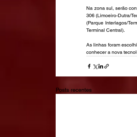
Na zona sul, serão con
306 (Limoeiro-Dutra/Ter
(Parque Interlagos/Te
Terminal Central). 
As linhas foram escolh
conhecer a nova tecnol
Posts recentes