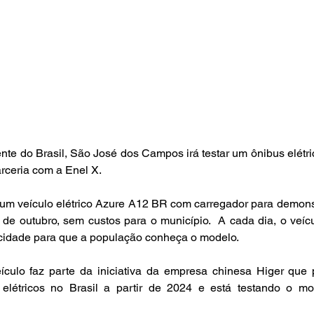
ente do Brasil, São José dos Campos irá testar um ônibus elétric
ceria com a Enel X.  
 um veículo elétrico Azure A12 BR com carregador para demons
de outubro, sem custos para o município.  A cada dia, o veícul
 cidade para que a população conheça o modelo.
culo faz parte da iniciativa da empresa chinesa Higer que pr
elétricos no Brasil a partir de 2024 e está testando o m