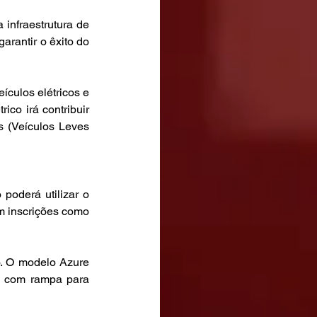
infraestrutura de 
arantir o êxito do 
culos elétricos e 
co irá contribuir 
 (Veículos Leves 
poderá utilizar o 
m inscrições como 
. O modelo Azure 
) com rampa para 