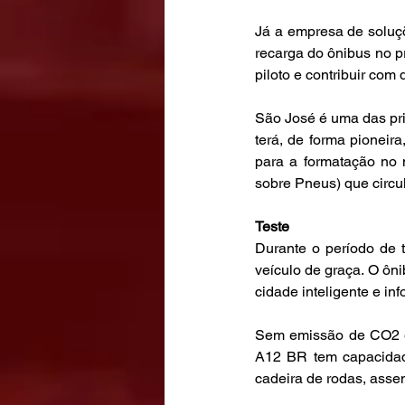
Já a empresa de soluçõ
recarga do ônibus no pr
piloto e contribuir com
São José é uma das prim
terá, de forma pioneira
para a formatação no n
sobre Pneus) que circu
Teste
Durante o período de t
veículo de graça. O ôn
cidade inteligente e in
Sem emissão de CO2 e 
A12 BR tem capacidade
cadeira de rodas, assen