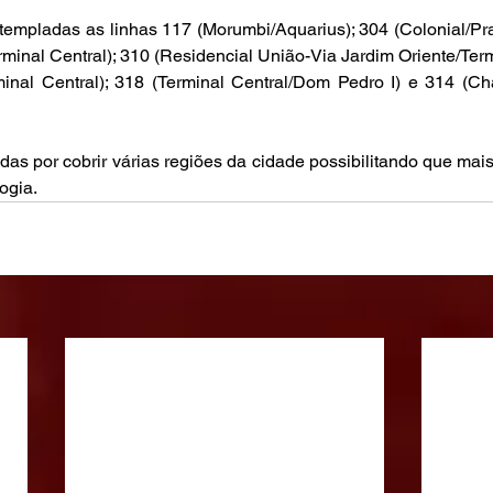
templadas as linhas 117 (Morumbi/Aquarius); 304 (Colonial/Pr
minal Central); 310 (Residencial União-Via Jardim Oriente/Termi
rminal Central); 318 (Terminal Central/Dom Pedro I) e 314 (C
idas por cobrir várias regiões da cidade possibilitando que ma
ogia.