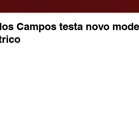
dos Campos testa novo mode
trico