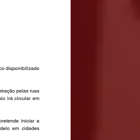
o disponibilizado 
tração pelas ruas 
o irá circular em 
etende iniciar a 
odelo em cidades 