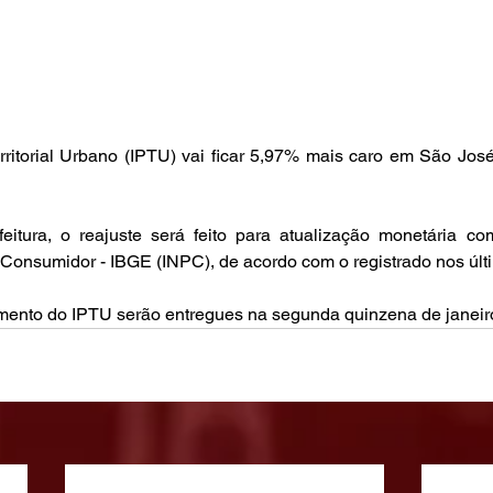
erritorial Urbano (IPTU) vai ficar 5,97% mais caro em São Jo
itura, o reajuste será feito para atualização monetária co
Consumidor - IBGE (INPC), de acordo com o registrado nos úl
mento do IPTU serão entregues na segunda quinzena de janeir