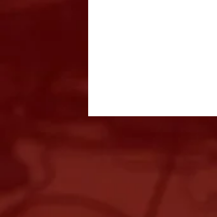
Vale do Paraíba, Litoral