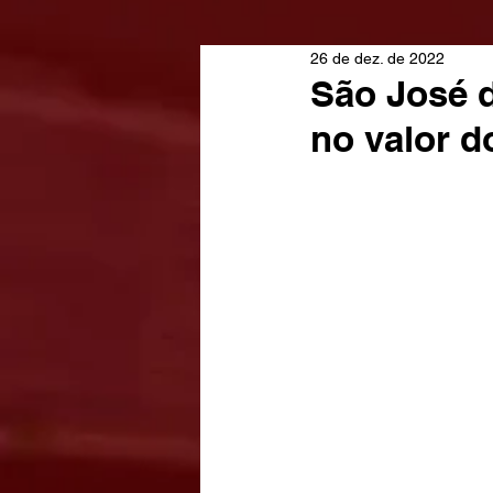
26 de dez. de 2022
São José 
no valor d