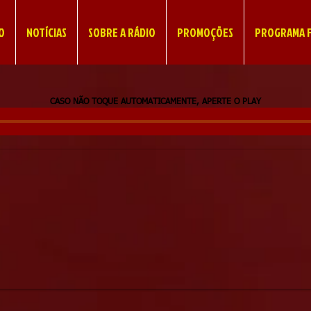
IO
NOTÍCIAS
SOBRE A RÁDIO
PROMOÇÕES
PROGRAMA F
CASO NÃO TOQUE AUTOMATICAMENTE, APERTE O PLAY