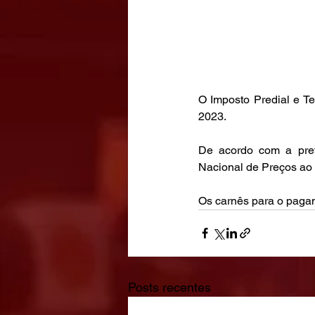
O Imposto Predial e T
2023.
De acordo com a prefe
Nacional de Preços ao 
Os carnês para o paga
Posts recentes