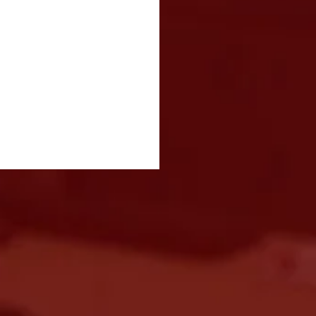
ival Italiano acontece