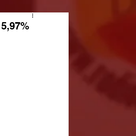
 5,97%