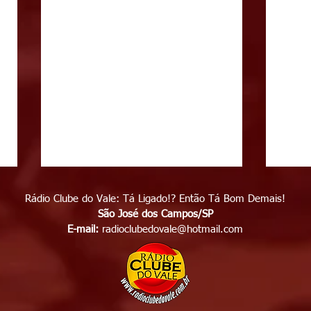
Rádio Clube do Vale: Tá Ligado!? Então Tá Bom Demais!
São José dos Campos/SP
E-mail:
radioclubedovale@hotmail.com
Polícia apreende mais de 86
Fest