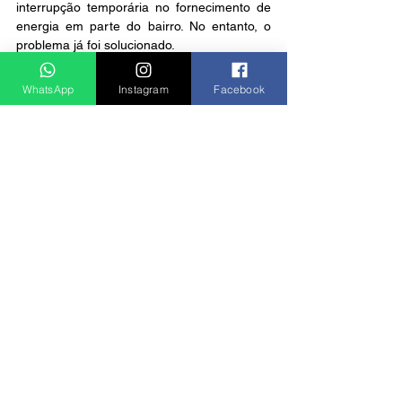
interrupção temporária no fornecimento de 
energia em parte do bairro. No entanto, o 
problema já foi solucionado.
Notícias
WhatsApp
Instagram
Facebook
Ver tudo
Posts recentes