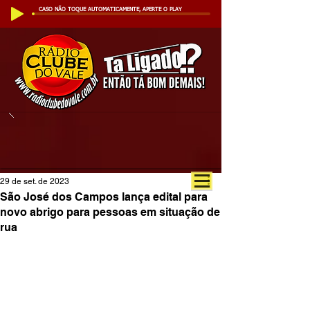
CASO NÃO TOQUE AUTOMATICAMENTE, APERTE O PLAY
29 de set. de 2023
São José dos Campos lança edital para
novo abrigo para pessoas em situação de
rua