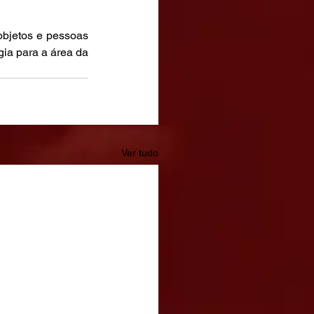
bjetos e pessoas 
ia para a área da 
Ver tudo