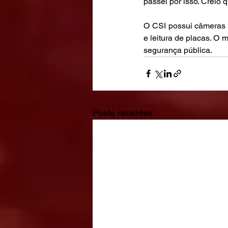
passei por isso. Creio 
O CSI possui câmeras 
e leitura de placas. O
segurança pública.
Posts recentes