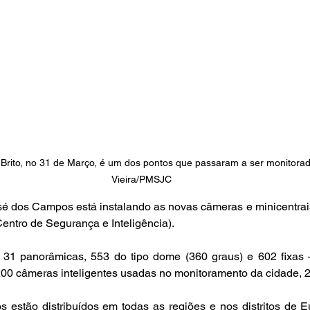
 Brito, no 31 de Março, é um dos pontos que passaram a ser monitorado
Vieira/PMSJC
sé dos Campos está instalando as novas câmeras e minicentrai
entro de Segurança e Inteligência).
 31 panorâmicas, 553 do tipo dome (360 graus) e 602 fixas
200 câmeras inteligentes usadas no monitoramento da cidade, 2
 estão distribuídos em todas as regiões e nos distritos de E