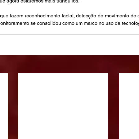
que agora estaremos mais tranquilos.”
que fazem reconhecimento facial, detecção de movimento de o
 monitoramento se consolidou como um marco no uso da tecnolog