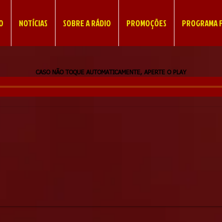
IO
NOTÍCIAS
SOBRE A RÁDIO
PROMOÇÕES
PROGRAMA F
CASO NÃO TOQUE AUTOMATICAMENTE, APERTE O PLAY