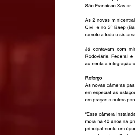
São Francisco Xavier.
As 2 novas minicentrai
Civil e no 3º Baep (Ba
remoto a todo o sistem
Já contavam com minic
Rodoviária Federal e
aumenta a integração e
Reforço
As novas câmeras pass
em especial as estaçõ
em praças e outros pon
“Essa câmera instalad
mora há 40 anos na pra
principalmente em épo