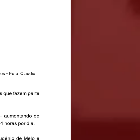
s - Foto: Claudio 
s que fazem parte 
 – aumentando de 
4 horas por dia.
ugênio de Melo e 