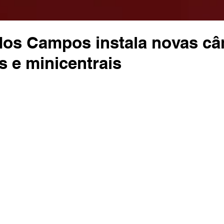
dos Campos instala novas c
es e minicentrais