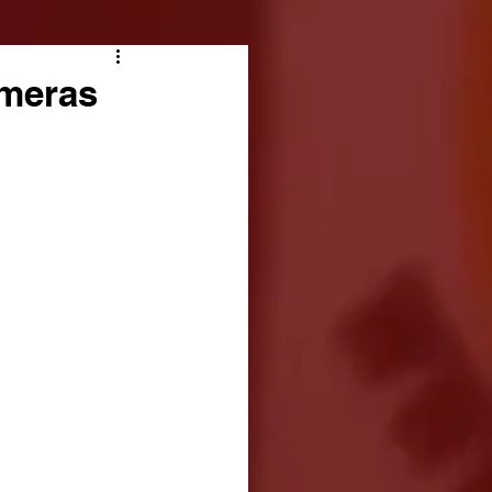
âmeras