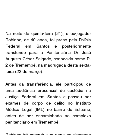
Na noite de quinta-feira (21), o ex-jogador 
Robinho, de 40 anos, foi preso pela Polícia 
Federal em Santos e posteriormente 
transferido para a Penitenciária Dr. José 
Augusto César Salgado, conhecida como P-
2 de Tremembé, na madrugada desta sexta-
feira (22 de março).
Antes da transferência, ele participou de 
uma audiência presencial de custódia na 
Justiça Federal em Santos e passou por 
exames de corpo de delito no Instituto 
Médico Legal (IML) no bairro do Estuário, 
antes de ser encaminhado ao complexo 
penitenciário em Tremembé.
Robinho irá cumprir sua pena no chamado 