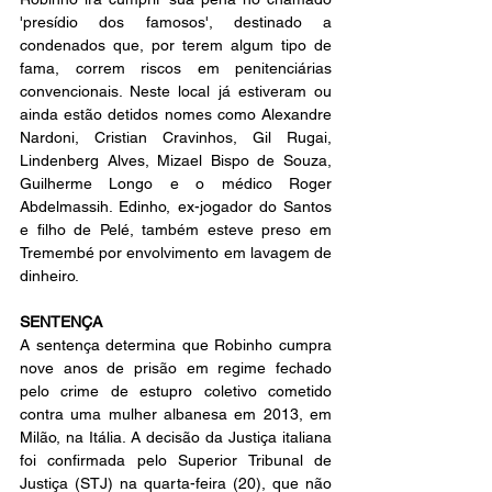
'presídio dos famosos', destinado a 
condenados que, por terem algum tipo de 
fama, correm riscos em penitenciárias 
convencionais. Neste local já estiveram ou 
ainda estão detidos nomes como Alexandre 
Nardoni, Cristian Cravinhos, Gil Rugai, 
Lindenberg Alves, Mizael Bispo de Souza, 
Guilherme Longo e o médico Roger 
Abdelmassih. Edinho, ex-jogador do Santos 
e filho de Pelé, também esteve preso em 
Tremembé por envolvimento em lavagem de 
dinheiro.
SENTENÇA
A sentença determina que Robinho cumpra 
nove anos de prisão em regime fechado 
pelo crime de estupro coletivo cometido 
contra uma mulher albanesa em 2013, em 
Milão, na Itália. A decisão da Justiça italiana 
foi confirmada pelo Superior Tribunal de 
Justiça (STJ) na quarta-feira (20), que não 