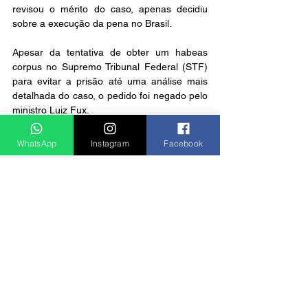
revisou o mérito do caso, apenas decidiu 
sobre a execução da pena no Brasil.
Apesar da tentativa de obter um habeas 
corpus no Supremo Tribunal Federal (STF) 
para evitar a prisão até uma análise mais 
detalhada do caso, o pedido foi negado pelo 
ministro Luiz Fux.
WhatsApp
Instagram
Facebook
Notícias
Ver tudo
Posts recentes