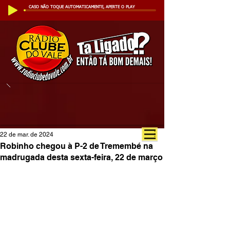
CASO NÃO TOQUE AUTOMATICAMENTE, APERTE O PLAY
22 de mar. de 2024
Robinho chegou à P-2 de Tremembé na
madrugada desta sexta-feira, 22 de março