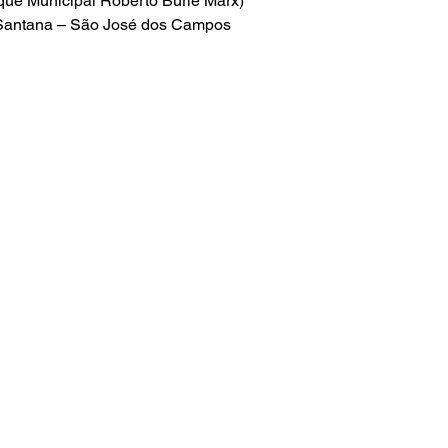
que Municipal Roberto Burle Marx)
 Santana – São José dos Campos