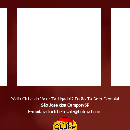
Rádio Clube do Vale: Tá Ligado!? Então Tá Bom Demais!
São José dos Campos/SP
E-mail:
radioclubedovale@hotmail.com