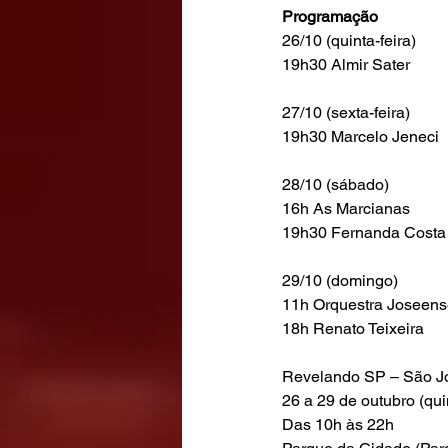
Programação
26/10 (quinta-feira)
19h30 Almir Sater
27/10 (sexta-feira)
19h30 Marcelo Jeneci
28/10 (sábado)
16h As Marcianas
19h30 Fernanda Costa
29/10 (domingo)
11h Orquestra Joseen
18h Renato Teixeira
Revelando SP – São J
26 a 29 de outubro (qu
Das 10h às 22h