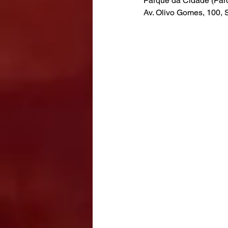
Parque da Cidade (Par
Av. Olivo Gomes, 100,