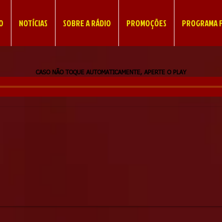
IO
NOTÍCIAS
SOBRE A RÁDIO
PROMOÇÕES
PROGRAMA F
CASO NÃO TOQUE AUTOMATICAMENTE, APERTE O PLAY