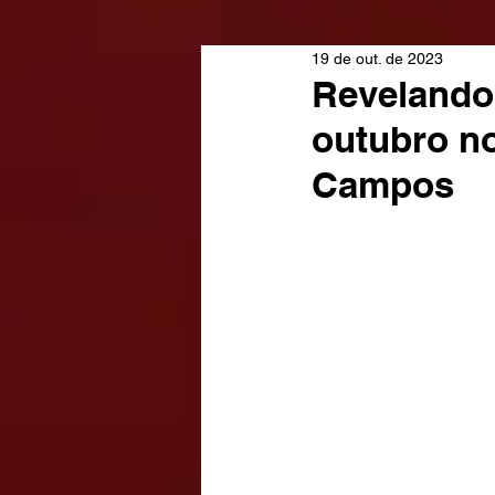
19 de out. de 2023
Revelando 
outubro n
Campos