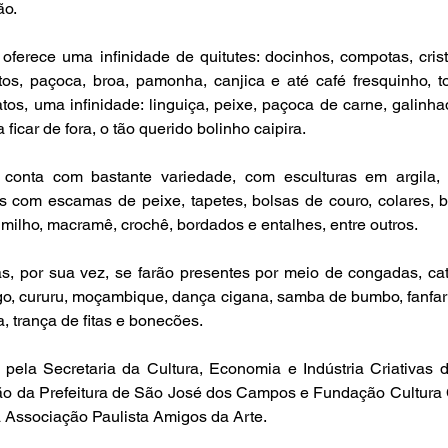
ão.
l oferece uma infinidade de quitutes: docinhos, compotas, crista
itos, paçoca, broa, pamonha, canjica e até café fresquinho, t
os, uma infinidade: linguiça, peixe, paçoca de carne, galinhada,
ficar de fora, o tão querido bolinho caipira.
conta com bastante variedade, com esculturas em argila, b
os com escamas de peixe, tapetes, bolsas de couro, colares, br
milho, macramê, crochê, bordados e entalhes, entre outros.
s, por sua vez, se farão presentes por meio de congadas, catira
go, cururu, moçambique, dança cigana, samba de bumbo, fanfarra
a, trança de fitas e bonecões.
 pela Secretaria da Cultura, Economia e Indústria Criativas 
ção da Prefeitura de São José dos Campos e Fundação Cultura 
 Associação Paulista Amigos da Arte.