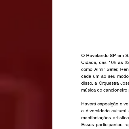
O Revelando SP em São
Cidade, das 10h às 22
como Almir Sater, Ren
cada um ao seu modo e
disso, a Orquestra Jo
música do cancioneiro p
Haverá exposição e vend
a diversidade cultural
manifestações artísti
Esses participantes r