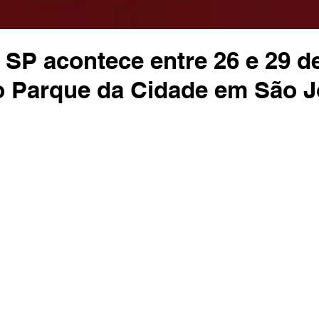
SP acontece entre 26 e 29 d
o Parque da Cidade em São J