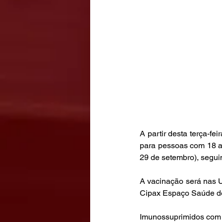
A partir desta terça-fe
para pessoas com 18 a
29 de setembro), segui
A vacinação será nas U
Cipax Espaço Saúde do
Imunossuprimidos com 