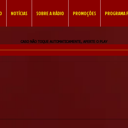
IO
NOTÍCIAS
SOBRE A RÁDIO
PROMOÇÕES
PROGRAMA F
CASO NÃO TOQUE AUTOMATICAMENTE, APERTE O PLAY