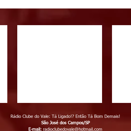
Rádio Clube do Vale: Tá Ligado!? Então Tá Bom Demais!
São José dos Campos/SP
E-mail:
radioclubedovale@hotmail.com