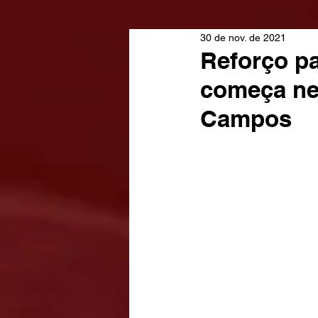
30 de nov. de 2021
Reforço p
começa nes
Campos