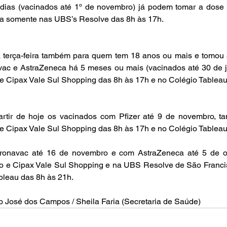
dias (vacinados até 1º de novembro) já podem tomar a dose d
ita somente nas UBS’s Resolve das 8h às 17h.
 terça-feira também para quem tem 18 anos ou mais e tomou 
avac e AstraZeneca há 5 meses ou mais (vacinados até 30 de j
e Cipax Vale Sul Shopping das 8h às 17h e no Colégio Tableau
rtir de hoje os vacinados com Pfizer até 9 de novembro, t
e Cipax Vale Sul Shopping das 8h às 17h e no Colégio Tableau
onavac até 16 de novembro e com AstraZeneca até 5 de o
ro e Cipax Vale Sul Shopping e na UBS Resolve de São Francis
bleau das 8h às 21h.
ão José dos Campos / Sheila Faria (Secretaria de Saúde)