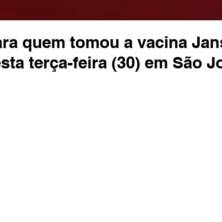
ara quem tomou a vacina Ja
ta terça-feira (30) em São J