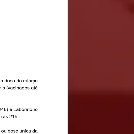
a dose de reforço 
s (vacinados até 
46) e Laboratório 
h às 21h.
ou dose única da 