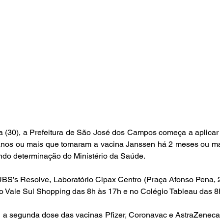
ira (30), a Prefeitura de São José dos Campos começa a aplicar 
nos ou mais que tomaram a vacina Janssen há 2 meses ou mai
ndo determinação do Ministério da Saúde.
BS’s Resolve, Laboratório Cipax Centro (Praça Afonso Pena, 2
 Vale Sul Shopping das 8h às 17h e no Colégio Tableau das 8
 a segunda dose das vacinas Pfizer, Coronavac e AstraZeneca 