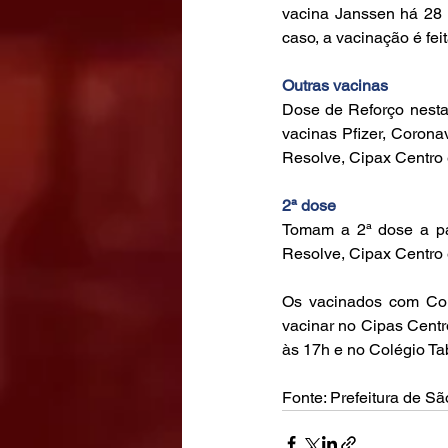
vacina Janssen há 28 
caso, a vacinação é fe
Outras vacinas
Dose de Reforço nesta
vacinas Pfizer, Coron
Resolve, Cipax Centro 
2ª dose
Tomam a 2ª dose a pa
Resolve, Cipax Centro 
Os vacinados com Cor
vacinar no Cipas Cent
às 17h e no Colégio Ta
Fonte: Prefeitura de S