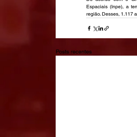
Espaciais (Inpe), a t
região. Desses, 1.117 a
Posts recentes