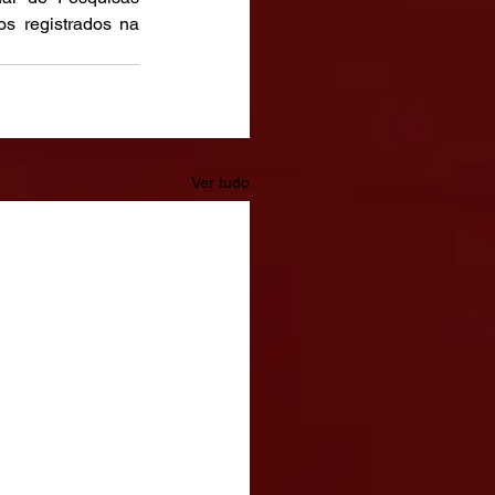
s registrados na 
Ver tudo