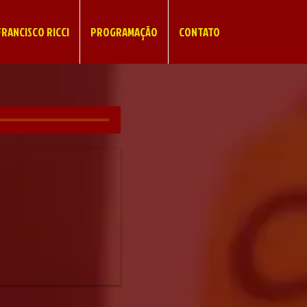
RANCISCO RICCI
PROGRAMAÇÃO
CONTATO