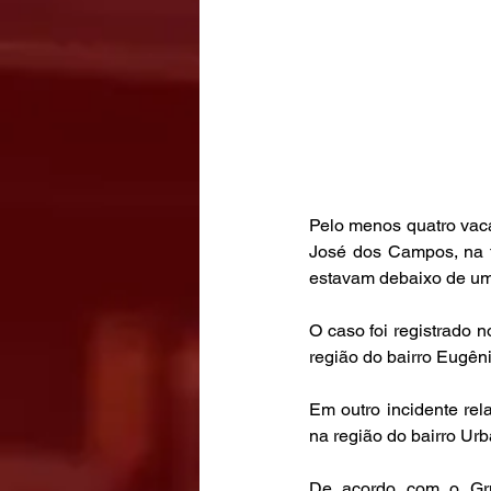
Pelo menos quatro vac
José dos Campos, na ta
estavam debaixo de um
O caso foi registrado n
região do bairro Eugên
Em outro incidente rel
na região do bairro Urb
De acordo com o Grup