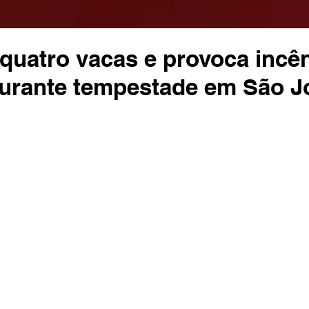
quatro vacas e provoca incê
durante tempestade em São J