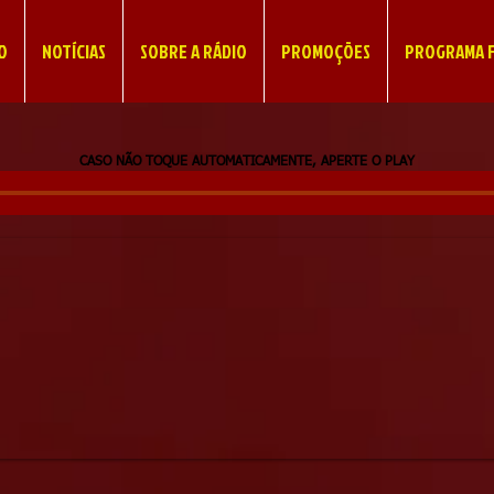
IO
NOTÍCIAS
SOBRE A RÁDIO
PROMOÇÕES
PROGRAMA F
CASO NÃO TOQUE AUTOMATICAMENTE, APERTE O PLAY