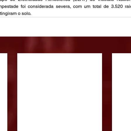
empestade foi considerada severa, com um total de 3.520 raio
tingiram o solo.