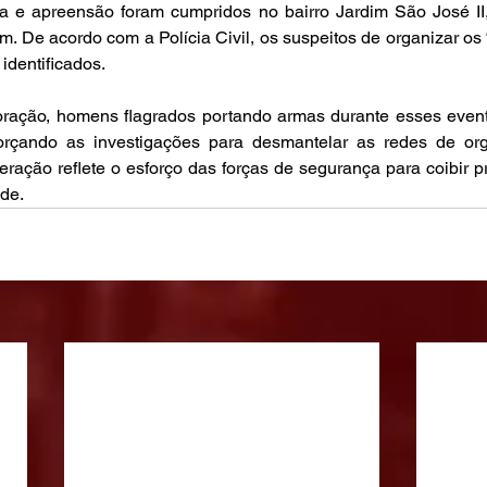
e apreensão foram cumpridos no bairro Jardim São José II
m. De acordo com a Polícia Civil, os suspeitos de organizar os “
identificados.
ração, homens flagrados portando armas durante esses event
forçando as investigações para desmantelar as redes de or
peração reflete o esforço das forças de segurança para coibir p
de.