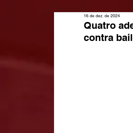
16 de dez. de 2024
Quatro ad
contra ba