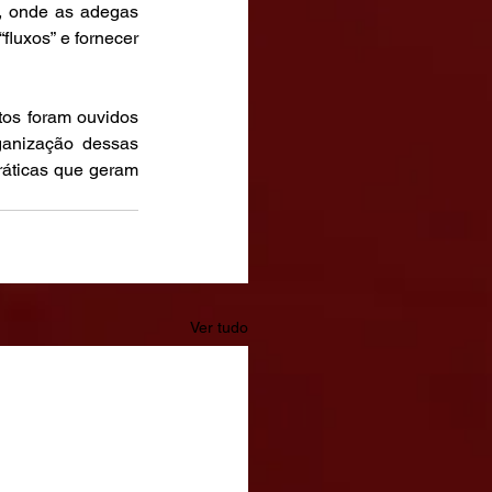
, onde as adegas 
fluxos” e fornecer 
os foram ouvidos 
ganização dessas 
ráticas que geram 
Ver tudo