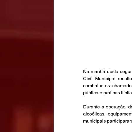
Na manhã desta segund
Civil Municipal resu
combater os chamados 
pública e práticas ilícita
Durante a operação, d
alcoólicas, equipamen
municipais participar