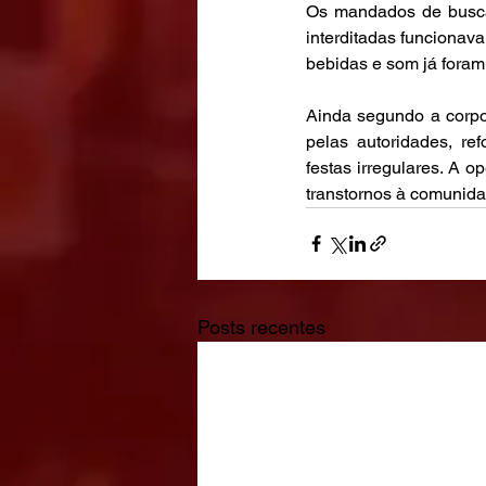
Os mandados de busca 
interditadas funcionava
bebidas e som já foram 
Ainda segundo a corpo
pelas autoridades, re
festas irregulares. A o
transtornos à comunida
Posts recentes