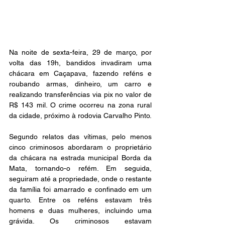
Na noite de sexta-feira, 29 de março, por 
volta das 19h, bandidos invadiram uma 
chácara em Caçapava, fazendo reféns e 
roubando armas, dinheiro, um carro e 
realizando transferências via pix no valor de 
R$ 143 mil. O crime ocorreu na zona rural 
da cidade, próximo à rodovia Carvalho Pinto.
Segundo relatos das vítimas, pelo menos 
cinco criminosos abordaram o proprietário 
da chácara na estrada municipal Borda da 
Mata, tornando-o refém. Em seguida, 
seguiram até a propriedade, onde o restante 
da família foi amarrado e confinado em um 
quarto. Entre os reféns estavam três 
homens e duas mulheres, incluindo uma 
grávida. Os criminosos estavam 