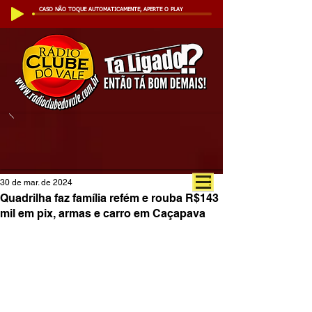
CASO NÃO TOQUE AUTOMATICAMENTE, APERTE O PLAY
30 de mar. de 2024
Quadrilha faz família refém e rouba R$143
mil em pix, armas e carro em Caçapava