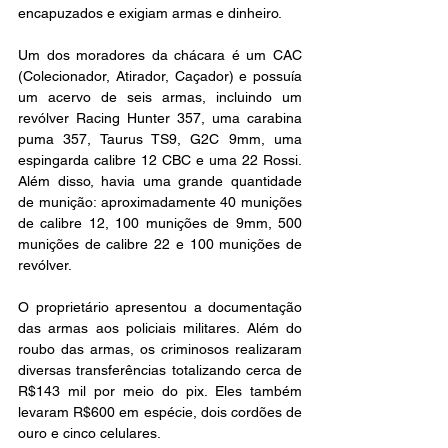
encapuzados e exigiam armas e dinheiro.
Um dos moradores da chácara é um CAC 
(Colecionador, Atirador, Caçador) e possuía 
um acervo de seis armas, incluindo um 
revólver Racing Hunter 357, uma carabina 
puma 357, Taurus TS9, G2C 9mm, uma 
espingarda calibre 12 CBC e uma 22 Rossi. 
Além disso, havia uma grande quantidade 
de munição: aproximadamente 40 munições 
de calibre 12, 100 munições de 9mm, 500 
munições de calibre 22 e 100 munições de 
revólver.
O proprietário apresentou a documentação 
das armas aos policiais militares. Além do 
roubo das armas, os criminosos realizaram 
diversas transferências totalizando cerca de 
R$143 mil por meio do pix. Eles também 
levaram R$600 em espécie, dois cordões de 
ouro e cinco celulares.