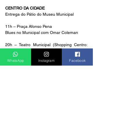
CENTRO DA CIDADE
Entrega do Pátio do Museu Municipal
11h – Praça Afonso Pena
Blues no Municipal com Omar Coleman
20h – Teatro Municipal (Shopping Centro: 
Rua Rubião Júnior, 84, Centro)
WhatsApp
Instagram
Facebook
Notícias