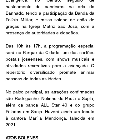
Evangélica, no Centro, seguido de 
hasteamento de bandeiras na orla do 
Banhado, tendo a participação da Banda da 
Polícia Militar, e missa solene de ação de 
graças na Igreja Matriz São José, com a 
presença de autoridades e cidadãos.
Das 10h às 17h, a programação especial 
será no Parque da Cidade, um dos cartões 
postais joseenses, com shows musicais e 
atividades recreativas para a criançada. O 
repertório diversificado promete animar 
pessoas de todas as idades.
No palco principal, as atrações confirmadas 
são Rodriguinho, Netinho de Paula e Supla, 
além da banda ALL Star 40 e do grupo 
Pelados em Sanja. Haverá ainda um tributo 
à cantora Marília Mendonça, falecida em 
2021.
ATOS SOLENES