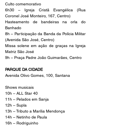
Culto comemorativo
6h30 – Igreja Cristã Evangélica (Rua 
Coronel José Monteiro, 167, Centro)
Hasteamento de bandeiras na orla do 
Banhado
8h – Participação da Banda da Polícia Militar 
(Avenida São José, Centro)
Missa solene em ação de graças na Igreja 
Matriz São José
9h – Praça Padre João Guimarães, Centro
PARQUE DA CIDADE
Avenida Olivo Gomes, 100, Santana
Shows musicais
10h – ALL Star 40
11h – Pelados em Sanja
12h – Supla
13h – Tributo a Marília Mendonça
14h – Netinho de Paula
16h – Rodriguinho