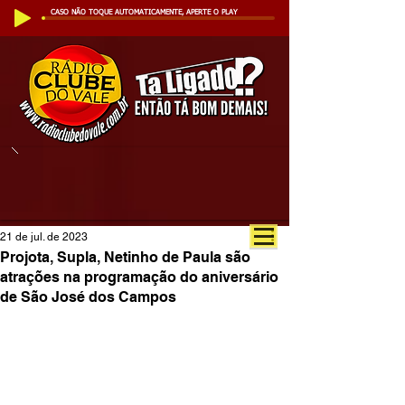
CASO NÃO TOQUE AUTOMATICAMENTE, APERTE O PLAY
21 de jul. de 2023
Projota, Supla, Netinho de Paula são
atrações na programação do aniversário
de São José dos Campos