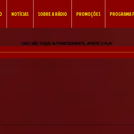
IO
NOTÍCIAS
SOBRE A RÁDIO
PROMOÇÕES
PROGRAMA F
CASO NÃO TOQUE AUTOMATICAMENTE, APERTE O PLAY