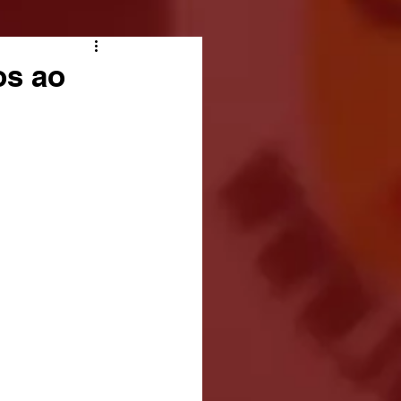
os ao