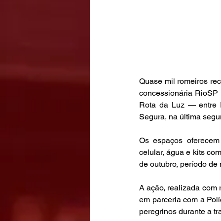
Quase mil romeiros rec
concessionária RioSP 
Rota da Luz — entre 
Segura, na última segun
Os espaços oferecem e
celular, água e kits com
de outubro, período de
A ação, realizada com 
em parceria com a Polí
peregrinos durante a tr