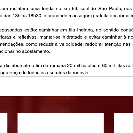
mbém instalará uma tenda no km 99, sentido São Paulo, nos
 e das 13h às 18h30, oferecendo massagem gratuita aos romeir
epassadas estão: caminhar em fila indiana, no sentido contrá
laras e refletivas, manter-se hidratado e evitar caminhar à noi
ndações, como reduzir a velocidade, redobrar atenção nas e
acionar no acostamento.
distribuir até o fim da romaria 20 mil coletes e 60 mil fitas refl
egurança de todos os usuários da rodovia.