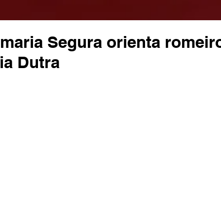
maria Segura orienta romeir
ia Dutra