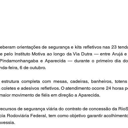
eberam orientações de segurança e kits refletivos nas 23 tenda
e pelo Instituto Motiva ao longo da Via Dutra — entre Arujá 
Pindamonhangaba e Aparecida — durante o primeiro dia do 
da-feira, 6 de outubro.
strutura completa com mesas, cadeiras, banheiros, totens
 coletes e adesivos refletivos. O atendimento ocorre 24 horas po
 maior movimento de fiéis em direção a Aparecida.
recursos de segurança viária do contrato de concessão da Rio
cia Rodoviária Federal, tem como objetivo garantir acolhiment
avessia.