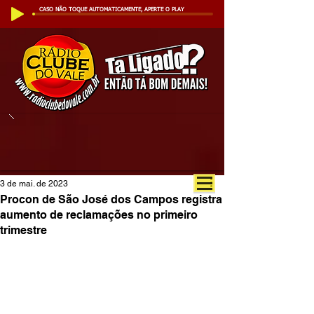
CASO NÃO TOQUE AUTOMATICAMENTE, APERTE O PLAY
3 de mai. de 2023
Procon de São José dos Campos registra
aumento de reclamações no primeiro
trimestre