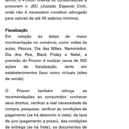
termo, o Procon orienta os consumidores a 
procurem o JEC (Juizado Especial Cívil), 
onde não é necessário constituir advogado 
para valores de até 40 salários mínimos.
Fiscalização
Em relação às datas de maior 
movimentação no comércio, como voltas às 
aulas, Páscoa, Dia das Mães, Namorados, 
Dia dos Pais, Black Friday e Natal, a 
previsão do Procon é realizar cerca de 500 
ações de fiscalização, tanto em 
estabelecimentos fixos como virtuais (sites 
de venda).
O Procon também reforça as 
recomendações ao consumidor: conhecer 
seus direitos, verificar a real necessidade da 
compra, pesquisar, verificar as condições de 
pagamento (se há desconto à vista), da taxa 
de juro (pagamento a prazo), das condições 
de entrega (se há frete), os documentos de 