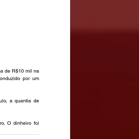
ca de R$10 mil na 
onduzido por um 
o, a quantia de 
. O dinheiro foi 