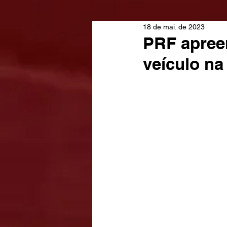
18 de mai. de 2023
PRF apreen
veículo n