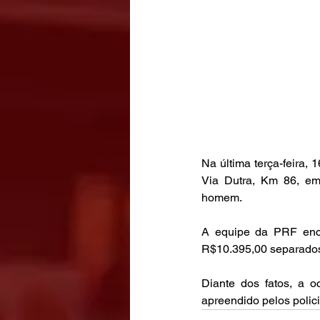
Na última terça-feira,
Via Dutra, Km 86, e
homem.
A equipe da PRF enco
R$10.395,00 separado
Diante dos fatos, a o
apreendido pelos polici