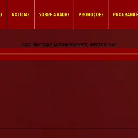
IO
NOTÍCIAS
SOBRE A RÁDIO
PROMOÇÕES
PROGRAMA F
CASO NÃO TOQUE AUTOMATICAMENTE, APERTE O PLAY