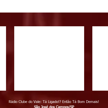
Rádio Clube do Vale: Tá Ligado!? Então Tá Bom Demais!
São José dos Campos/SP