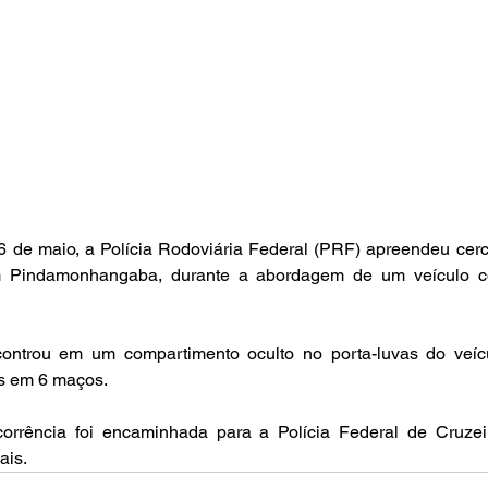
 16 de maio, a Polícia Rodoviária Federal (PRF) apreendeu cer
m Pindamonhangaba, durante a abordagem de um veículo c
ntrou em um compartimento oculto no porta-luvas do veícul
s em 6 maços.
corrência foi encaminhada para a Polícia Federal de Cruzeiro
ais.