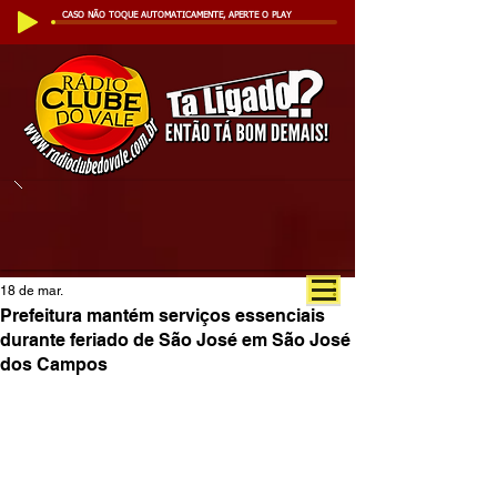
CASO NÃO TOQUE AUTOMATICAMENTE, APERTE O PLAY
18 de mar.
Prefeitura mantém serviços essenciais
durante feriado de São José em São José
dos Campos