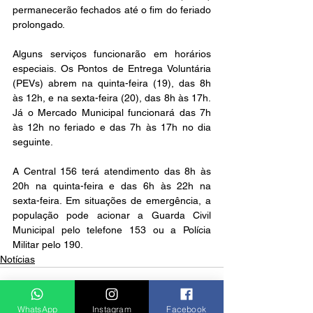
permanecerão fechados até o fim do feriado 
prolongado.
Alguns serviços funcionarão em horários 
especiais. Os Pontos de Entrega Voluntária 
(PEVs) abrem na quinta-feira (19), das 8h 
às 12h, e na sexta-feira (20), das 8h às 17h. 
Já o Mercado Municipal funcionará das 7h 
às 12h no feriado e das 7h às 17h no dia 
seguinte.
A Central 156 terá atendimento das 8h às 
20h na quinta-feira e das 6h às 22h na 
sexta-feira. Em situações de emergência, a 
população pode acionar a Guarda Civil 
Municipal pelo telefone 153 ou a Polícia 
Militar pelo 190.
Notícias
WhatsApp
Instagram
Facebook