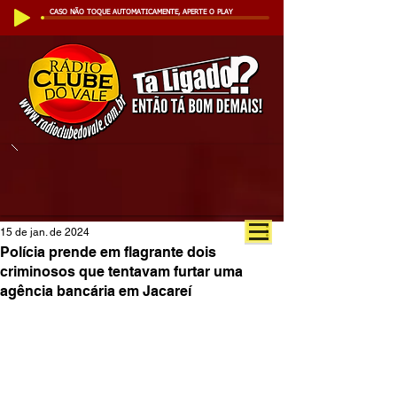
CASO NÃO TOQUE AUTOMATICAMENTE, APERTE O PLAY
15 de jan. de 2024
Polícia prende em flagrante dois
criminosos que tentavam furtar uma
agência bancária em Jacareí