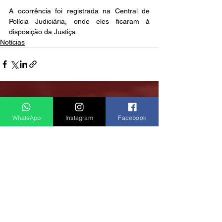
A ocorrência foi registrada na Central de 
Polícia Judiciária, onde eles ficaram à 
disposição da Justiça.
Notícias
Ver tudo
Posts recentes
WhatsApp
Instagram
Facebook