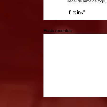
ilegal de arma de fogo.
Posts recentes