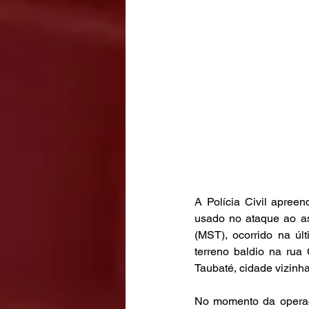
A Polícia Civil apreen
usado no ataque ao as
(MST), ocorrido na úl
terreno baldio na rua
Taubaté, cidade vizinha
No momento da operaçã