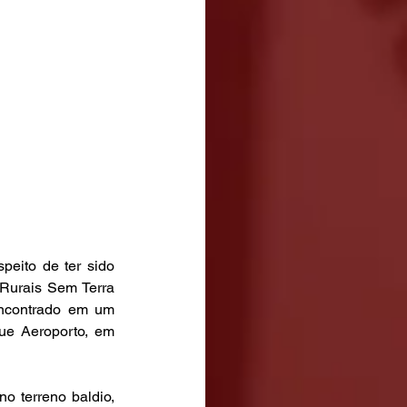
peito de ter sido 
Rurais Sem Terra 
encontrado em um 
ue Aeroporto, em 
 terreno baldio, 