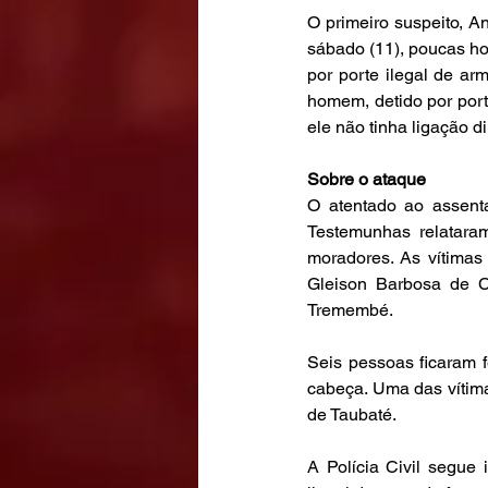
O primeiro suspeito, A
sábado (11), poucas ho
por porte ilegal de ar
homem, detido por port
ele não tinha ligação d
Sobre o ataque
O atentado ao assenta
Testemunhas relatara
moradores. As vítimas 
Gleison Barbosa de C
Tremembé.
Seis pessoas ficaram 
cabeça. Uma das vítima
de Taubaté.
A Polícia Civil segue 