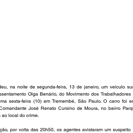
deu, na noite de segunda-feira, 13 de janeiro, um veículo sus
sentamento Olga Benário, do Movimento dos Trabalhadores 
tima sexta-feira (10) em Tremembé, São Paulo. O carro foi 
 Comandante José Renato Cursino de Moura, no bairro Parq
 ao local do crime.
o, por volta das 20h50, os agentes avistaram um suspeito no