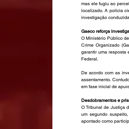
mas ele fugiu ao perceb
localizado. A polícia ci
investigação conduzida
Gaeco reforça investig
O Ministério Público 
Crime Organizado (Gae
garantir uma resposta e
Federal.
De acordo com as inves
assentamento. Contudo
em fase inicial de apur
Desdobramentos e pri
O Tribunal de Justiça 
um segundo suspeito, 
apontado como participa