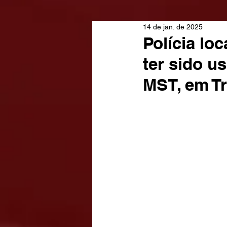
14 de jan. de 2025
Polícia lo
ter sido 
MST, em 