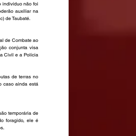
indivíduo não foi 
oderão auxiliar na 
c) de Taubaté.
al de Combate ao 
ão conjunta visa 
Civil e a Polícia 
utas de terras no 
 caso ainda está 
são temporária de 
 foragido, ele é 
s.