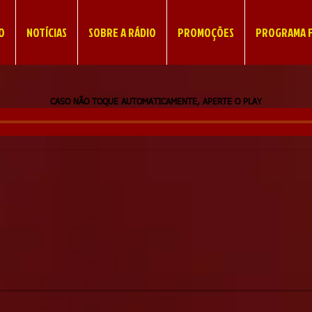
IO
NOTÍCIAS
SOBRE A RÁDIO
PROMOÇÕES
PROGRAMA F
CASO NÃO TOQUE AUTOMATICAMENTE, APERTE O PLAY