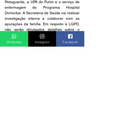
Retaguarda, a UPA do Putim e o serviço de 
enfermagem do Programa Hospital 
Domiciliar. A Secretaria de Saúde vai realizar 
investigação interna e colaborar com as 
apurações da família. Em respeito à LGPD, 
não serão divulgados detalhes sobre o 
paciente.
Notícias
WhatsApp
Instagram
Facebook
Ver tudo
Posts recentes