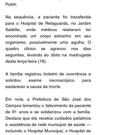
Putim.
Na sequência, a paciente foi transferida 
para o Hospital de Retaguarda, no Jardim 
Satélite, onde médicos relataram ter 
encontrado um corpo estranho em seu 
organismo, possivelmente uma agulha. O 
quadro clínico se agravou nos dias 
seguintes, levando ao óbito na madrugada 
desta terça-feira (16).
A família registrou boletim de ocorrência e 
solicitou exame necroscópico para 
esclarecer a causa da morte. 
Em nota, a Prefeitura de São José dos 
Campos lamentou o falecimento da paciente 
de 91 anos e se solidarizou com a família. 
Destaca que ela recebia cuidados paliativos 
e assistência da rede municipal de saúde — 
incluindo o Hospital Municipal, o Hospital de 