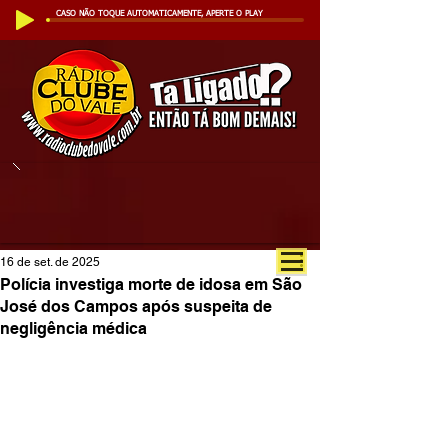
CASO NÃO TOQUE AUTOMATICAMENTE, APERTE O PLAY
16 de set. de 2025
Polícia investiga morte de idosa em São
José dos Campos após suspeita de
negligência médica