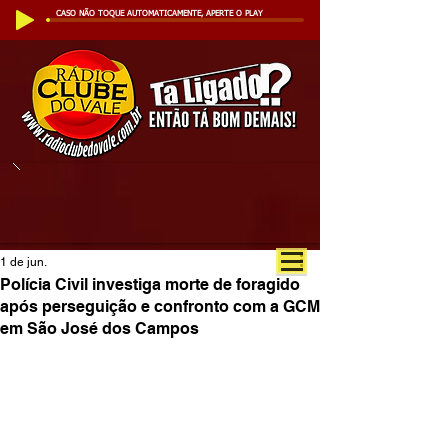
CASO NÃO TOQUE AUTOMATICAMENTE, APERTE O PLAY
1 de jun.
Polícia Civil investiga morte de foragido
após perseguição e confronto com a GCM
em São José dos Campos