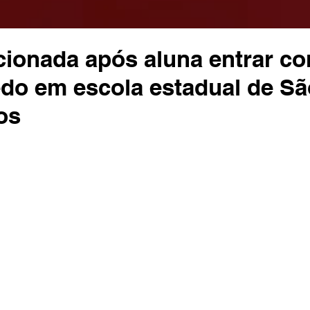
acionada após aluna entrar c
do em escola estadual de Sã
os