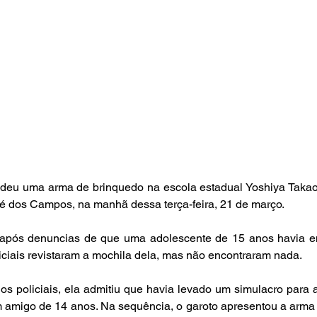
endeu uma arma de brinquedo na escola estadual Yoshiya Takaok
é dos Campos, na manhã dessa terça-feira, 21 de março.
a após denuncias de que uma adolescente de 15 anos havia e
liciais revistaram a mochila dela, mas não encontraram nada.
os policiais, ela admitiu que havia levado um simulacro para 
 amigo de 14 anos. Na sequência, o garoto apresentou a arma 