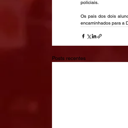
policiais.
Os pais dos dois alun
encaminhados para a De
Posts recentes