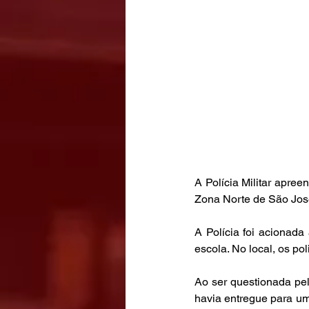
A Polícia Militar apre
Zona Norte de São Jos
A Polícia foi acionad
escola. No local, os po
Ao ser questionada pel
havia entregue para um