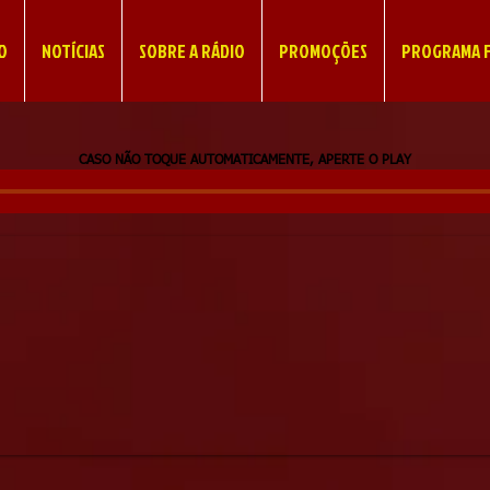
IO
NOTÍCIAS
SOBRE A RÁDIO
PROMOÇÕES
PROGRAMA F
CASO NÃO TOQUE AUTOMATICAMENTE, APERTE O PLAY