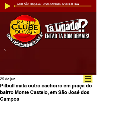
CASO NÃO TOQUE AUTOMATICAMENTE, APERTE O PLAY
29 de jun.
Pitbull mata outro cachorro em praça do
bairro Monte Castelo, em São José dos
Campos