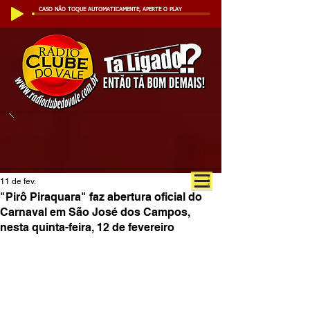
CASO NÃO TOQUE AUTOMATICAMENTE, APERTE O PLAY
11 de fev.
"Pirô Piraquara" faz abertura oficial do
Carnaval em São José dos Campos,
nesta quinta-feira, 12 de fevereiro