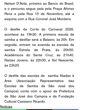
Nelson D’Ávila, próximo ao Banco do Brasil, 
e o percurso segue pela pela Praça Afonso 
Pena e pela Rua 15 de Novembro, até a 
esquina com a Rua Coronel José Monteiro.
O desfile da Corte do Carnaval 2026, 
acontece às 19h30. A primeira escola de 
samba a desfilar será a Balaioo, às 20h. Em 
seguida, entram na avenida as escolas de 
samba Estrela de Prata, às 20h50; 
Acadêmicos do Santa Cruz, às 21h40; 
Raízes Jovens, às 22h30; e Sol Nascente, 
às 23h20.
O desfile das escolas de  samba filiadas à 
Ares (Associação Representativa das 
Escolas de Samba de São José dos 
Campos) conta com o apoio da Prefeitura 
de São José dos Campos e da Fundação 
Cultural Cassiano Ricardo.
Notícias