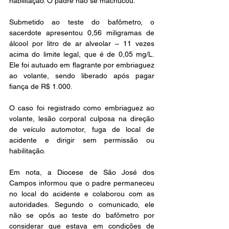
habilitação. O padre não se machucou.
Submetido ao teste do bafômetro, o 
sacerdote apresentou 0,56 miligramas de 
álcool por litro de ar alveolar – 11 vezes 
acima do limite legal, que é de 0,05 mg/L. 
Ele foi autuado em flagrante por embriaguez 
ao volante, sendo liberado após pagar 
fiança de R$ 1.000.
O caso foi registrado como embriaguez ao 
volante, lesão corporal culposa na direção 
de veículo automotor, fuga de local de 
acidente e dirigir sem permissão ou 
habilitação.
Em nota, a Diocese de São José dos 
Campos informou que o padre permaneceu 
no local do acidente e colaborou com as 
autoridades. Segundo o comunicado, ele 
não se opôs ao teste do bafômetro por 
considerar que estava em condições de 