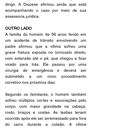
dirigir. A Diocese afirmou ainda que está 
acompanhando o caso por meio de sua 
assessoria jurídica.
OUTRO LADO
A família do homem de 56 anos ferido em 
um acidente de trânsito envolvendo um 
padre afirmou que a vítima sofreu uma 
grave fratura exposta no tornozelo direito, 
com extensão até o pé, que chegou a ficar 
virado para trás. Ele passou por uma 
cirurgia de emergência e deverá ser 
submetido a um novo procedimento 
corretivo nos próximos dias.
Segundo os familiares, o homem também 
sofreu múltiplos cortes e escoriações pelo 
corpo, com maior gravidade na cabeça, 
rosto, braços e costas. As lesões teriam 
ocorrido após ele ser arremessado para fora 
do carro durante a colisão. A vítima 