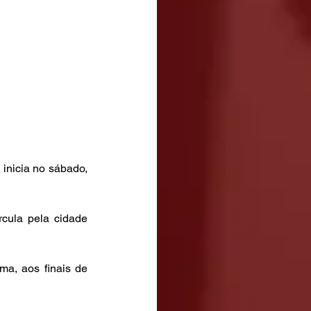
inicia no sábado, 
cula pela cidade 
ma, aos finais de 