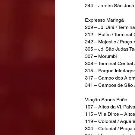
244 – Jardim São José 
Expresso Maringá
209 – Jd. Uirá / Termina
212 – Putim / Terminal 
242 – Majestic / Praça
305 – Jd. São Judas Ta
307 – Morumbi
308 – Terminal Central
315 – Parque Interlagos
317 – Campo dos Alemã
341 – Campos de São J
Viação Saens Peña
107 – Altos da Vl. Paiv
115 – Vila Dirce – Alto
119 – Colonial / Aquári
304 – Colonial / Praça