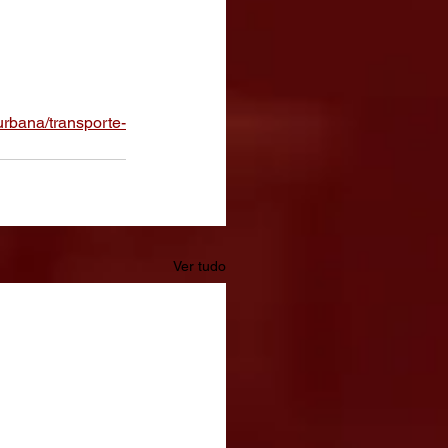
urbana/transporte-
Ver tudo