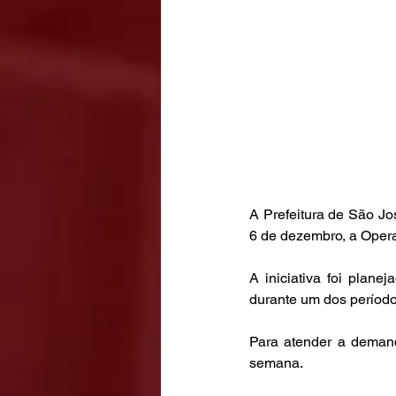
A Prefeitura de São Jo
6 de dezembro, a Opera
A iniciativa foi plane
durante um dos períod
Para atender a demanda
semana.