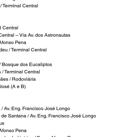
/ Terminal Central
l Central
Central – Via Av. dos Astronautas
 Afonso Pena
deu / Terminal Central
 / Bosque dos Eucaliptos
 / Terminal Central
es / Rodoviária
osé (A e B)
a / Av. Eng. Francisco José Longo
s de Santana / Av. Eng. Francisco José Longo
us
 Afonso Pena