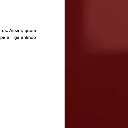
ros. Assim, quem 
ra, garantindo 