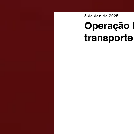
5 de dez. de 2025
Operação E
transport