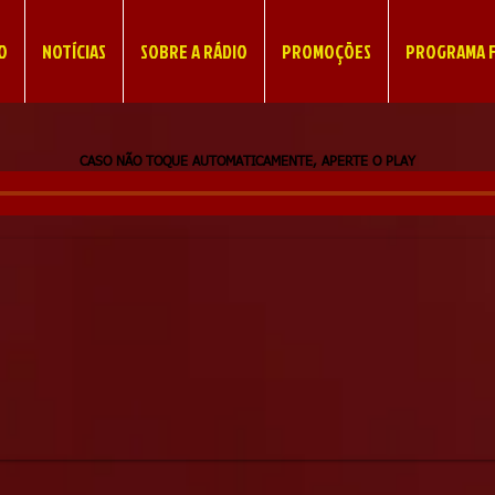
IO
NOTÍCIAS
SOBRE A RÁDIO
PROMOÇÕES
PROGRAMA F
CASO NÃO TOQUE AUTOMATICAMENTE, APERTE O PLAY