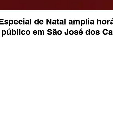
special de Natal amplia hor
e público em São José dos 