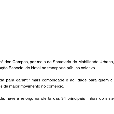
sé dos Campos, por meio da Secretaria de Mobilidade Urbana, 
ção Especial de Natal no transporte público coletivo.
jada para garantir mais comodidade e agilidade para quem cir
os de maior movimento no comércio.
, haverá reforço na oferta das 34 principais linhas do siste