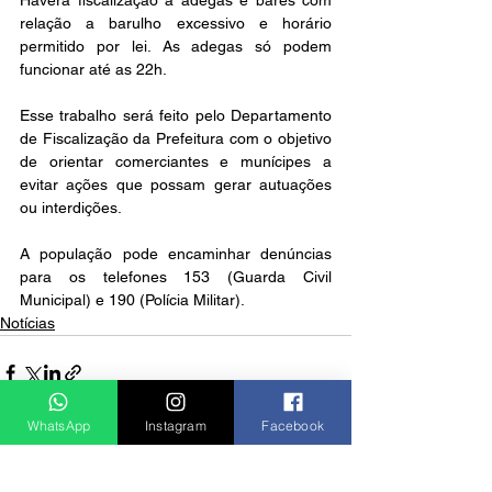
Haverá fiscalização a adegas e bares com 
relação a barulho excessivo e horário 
permitido por lei. As adegas só podem 
funcionar até as 22h. 
Esse trabalho será feito pelo Departamento 
de Fiscalização da Prefeitura com o objetivo 
de orientar comerciantes e munícipes a 
evitar ações que possam gerar autuações 
ou interdições. 
A população pode encaminhar denúncias 
para os telefones 153 (Guarda Civil 
Municipal) e 190 (Polícia Militar).
Notícias
WhatsApp
Instagram
Facebook
Ver tudo
Posts recentes