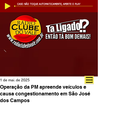
CASO NÃO TOQUE AUTOMATICAMENTE, APERTE O PLAY
1 de mai. de 2025
Operação da PM apreende veículos e
causa congestionamento em São José
dos Campos