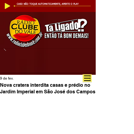
CASO NÃO TOQUE AUTOMATICAMENTE, APERTE O PLAY
9 de fev.
Nova cratera interdita casas e prédio no
Jardim Imperial em São José dos Campos