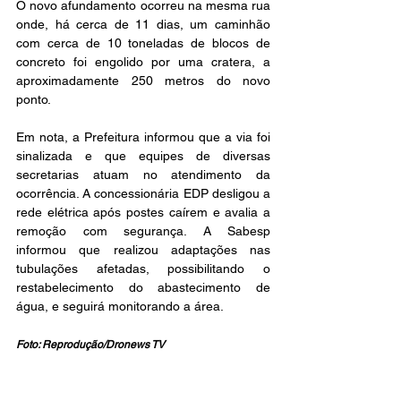
O novo afundamento ocorreu na mesma rua 
onde, há cerca de 11 dias, um caminhão 
com cerca de 10 toneladas de blocos de 
concreto foi engolido por uma cratera, a 
aproximadamente 250 metros do novo 
ponto.
Em nota, a Prefeitura informou que a via foi 
sinalizada e que equipes de diversas 
secretarias atuam no atendimento da 
ocorrência. A concessionária EDP desligou a 
rede elétrica após postes caírem e avalia a 
remoção com segurança. A Sabesp 
informou que realizou adaptações nas 
tubulações afetadas, possibilitando o 
restabelecimento do abastecimento de 
água, e seguirá monitorando a área.
Foto: Reprodução/Dronews TV