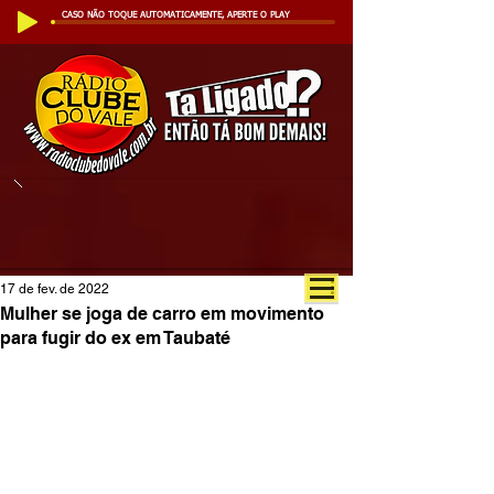
CASO NÃO TOQUE AUTOMATICAMENTE, APERTE O PLAY
17 de fev. de 2022
Mulher se joga de carro em movimento
para fugir do ex em Taubaté