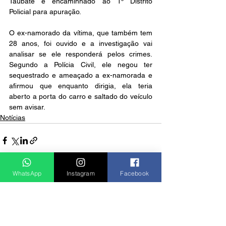
Taubaté e encaminhado ao 1º Distrito 
Policial para apuração. 
O ex-namorado da vítima, que também tem 
28 anos, foi ouvido e a investigação vai 
analisar se ele responderá pelos crimes. 
Segundo a Polícia Civil, ele negou ter 
sequestrado e ameaçado a ex-namorada e 
afirmou que enquanto dirigia, ela teria 
aberto a porta do carro e saltado do veículo 
sem avisar.
Notícias
WhatsApp
Instagram
Facebook
Ver tudo
Posts recentes