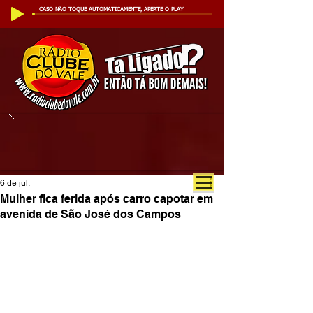
CASO NÃO TOQUE AUTOMATICAMENTE, APERTE O PLAY
6 de jul.
Mulher fica ferida após carro capotar em
avenida de São José dos Campos