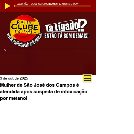
CASO NÃO TOQUE AUTOMATICAMENTE, APERTE O PLAY
3 de out. de 2025
Mulher de São José dos Campos é
atendida após suspeita de intoxicação
por metanol