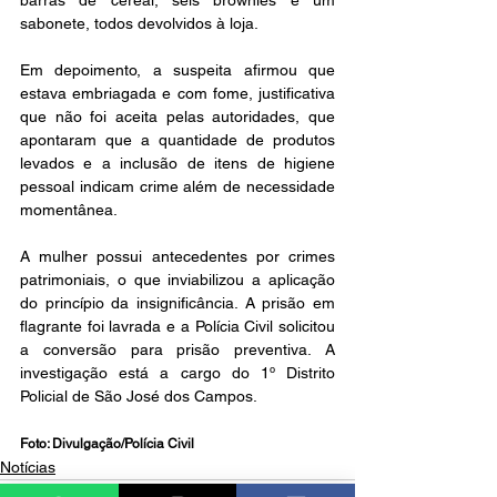
barras de cereal, seis brownies e um 
sabonete, todos devolvidos à loja.
Em depoimento, a suspeita afirmou que 
estava embriagada e com fome, justificativa 
que não foi aceita pelas autoridades, que 
apontaram que a quantidade de produtos 
levados e a inclusão de itens de higiene 
pessoal indicam crime além de necessidade 
momentânea.
A mulher possui antecedentes por crimes 
patrimoniais, o que inviabilizou a aplicação 
do princípio da insignificância. A prisão em 
flagrante foi lavrada e a Polícia Civil solicitou 
a conversão para prisão preventiva. A 
investigação está a cargo do 1º Distrito 
Policial de São José dos Campos.
Foto: Divulgação/Polícia Civil
Notícias