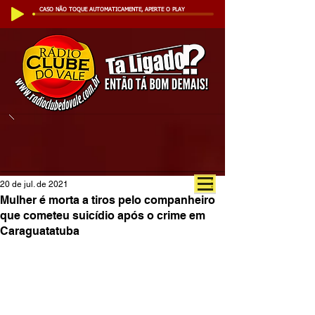
CASO NÃO TOQUE AUTOMATICAMENTE, APERTE O PLAY
20 de jul. de 2021
Mulher é morta a tiros pelo companheiro
que cometeu suicídio após o crime em
Caraguatatuba