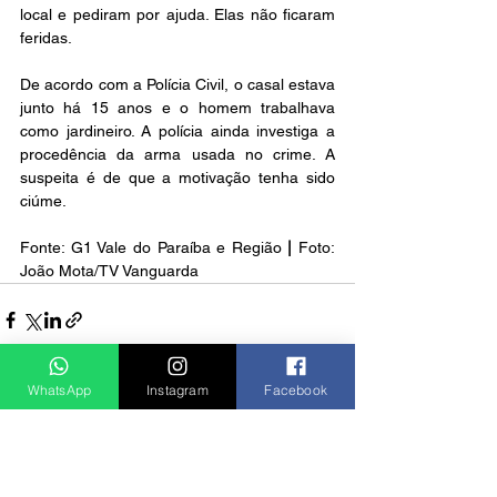
local e pediram por ajuda. Elas não ficaram 
feridas.
De acordo com a Polícia Civil, o casal estava 
junto há 15 anos e o homem trabalhava 
como jardineiro. A polícia ainda investiga a 
procedência da arma usada no crime. A 
suspeita é de que a motivação tenha sido 
ciúme.
Fonte: G1 Vale do Paraíba e Região 
|
 Foto: 
João Mota/TV Vanguarda
WhatsApp
Instagram
Facebook
Ver tudo
Posts recentes