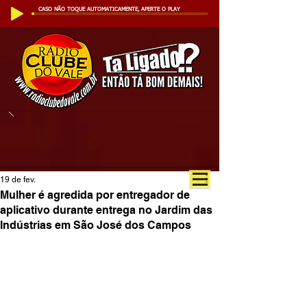
CASO NÃO TOQUE AUTOMATICAMENTE, APERTE O PLAY
19 de fev.
Mulher é agredida por entregador de
aplicativo durante entrega no Jardim das
Indústrias em São José dos Campos