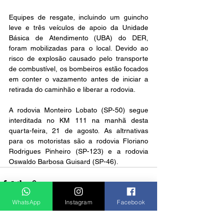
Equipes de resgate, incluindo um guincho 
leve e três veículos de apoio da Unidade 
Básica de Atendimento (UBA) do DER, 
foram mobilizadas para o local. Devido ao 
risco de explosão causado pelo transporte 
de combustível, os bombeiros estão focados 
em conter o vazamento antes de iniciar a 
retirada do caminhão e liberar a rodovia.
A rodovia Monteiro Lobato (SP-50) segue 
interditada no KM 111 na manhã desta 
quarta-feira, 21 de agosto. As altrnativas 
para os motoristas são a rodovia Floriano 
Rodrigues Pinheiro (SP-123) e a rodovia 
Oswaldo Barbosa Guisard (SP-46).
WhatsApp
Instagram
Facebook
Ver tudo