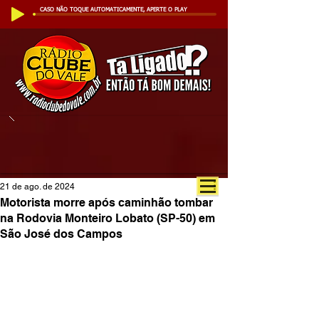
CASO NÃO TOQUE AUTOMATICAMENTE, APERTE O PLAY
21 de ago. de 2024
Motorista morre após caminhão tombar
na Rodovia Monteiro Lobato (SP-50) em
São José dos Campos