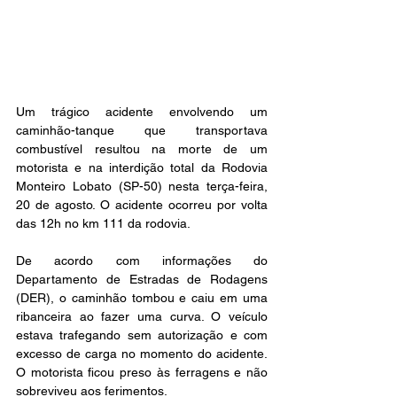
Um trágico acidente envolvendo um 
caminhão-tanque que transportava 
combustível resultou na morte de um 
motorista e na interdição total da Rodovia 
Monteiro Lobato (SP-50) nesta terça-feira, 
20 de agosto. O acidente ocorreu por volta 
das 12h no km 111 da rodovia.
De acordo com informações do 
Departamento de Estradas de Rodagens 
(DER), o caminhão tombou e caiu em uma 
ribanceira ao fazer uma curva. O veículo 
estava trafegando sem autorização e com 
excesso de carga no momento do acidente. 
O motorista ficou preso às ferragens e não 
sobreviveu aos ferimentos.