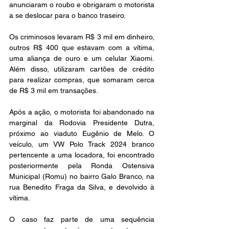
anunciaram o roubo e obrigaram o motorista 
a se deslocar para o banco traseiro.
Os criminosos levaram R$ 3 mil em dinheiro, 
outros R$ 400 que estavam com a vítima, 
uma aliança de ouro e um celular Xiaomi. 
Além disso, utilizaram cartões de crédito 
para realizar compras, que somaram cerca 
de R$ 3 mil em transações.
Após a ação, o motorista foi abandonado na 
marginal da Rodovia Presidente Dutra, 
próximo ao viaduto Eugênio de Melo. O 
veículo, um VW Polo Track 2024 branco 
pertencente a uma locadora, foi encontrado 
posteriormente pela Ronda Ostensiva 
Municipal (Romu) no bairro Galo Branco, na 
rua Benedito Fraga da Silva, e devolvido à 
vítima.
O caso faz parte de uma sequência 