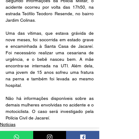
Segundo informações da Polícia Militar, o 
acidente ocorreu por volta das 17h50, na 
estrada Teófilo Teodoro Resende, no bairro 
Jardim Colinas.
Uma das vítimas, que estava grávida de 
nove meses, foi socorrida em estado grave 
e encaminhada à Santa Casa de Jacareí. 
Foi necessário realizar uma cesariana de 
urgência, e o bebê nasceu bem. A mãe 
encontra-se internada na UTI. Além dela, 
uma jovem de 15 anos sofreu uma fratura 
na perna e também foi levada ao mesmo 
hospital. 
Não há informações disponíveis sobre as 
demais mulheres envolvidas no acidente e o 
motociclista. O caso será investigado pela 
Polícia Civil de Jacareí.
Notícias