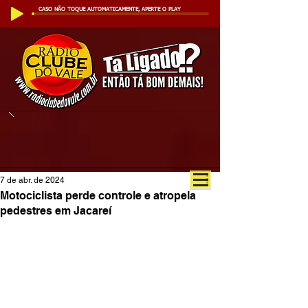
CASO NÃO TOQUE AUTOMATICAMENTE, APERTE O PLAY
7 de abr. de 2024
Motociclista perde controle e atropela
pedestres em Jacareí