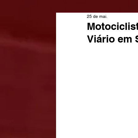
25 de mai.
Motociclis
Viário em