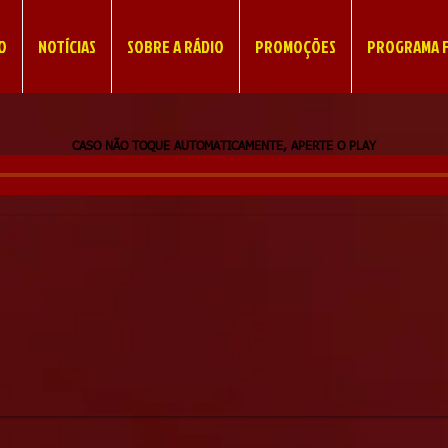
IO
NOTÍCIAS
SOBRE A RÁDIO
PROMOÇÕES
PROGRAMA F
CASO NÃO TOQUE AUTOMATICAMENTE, APERTE O PLAY