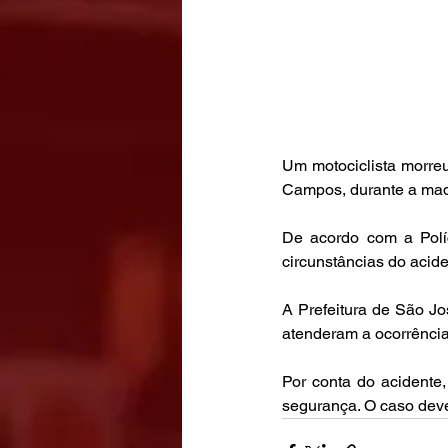
Um motociclista morreu
Campos, durante a mad
De acordo com a Políci
circunstâncias do acid
A Prefeitura de São J
atenderam a ocorrência
Por conta do acidente,
segurança. O caso deve