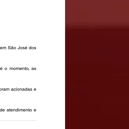
 em São José dos 
té o momento, as 
oram acionadas e 
 de atendimento e 