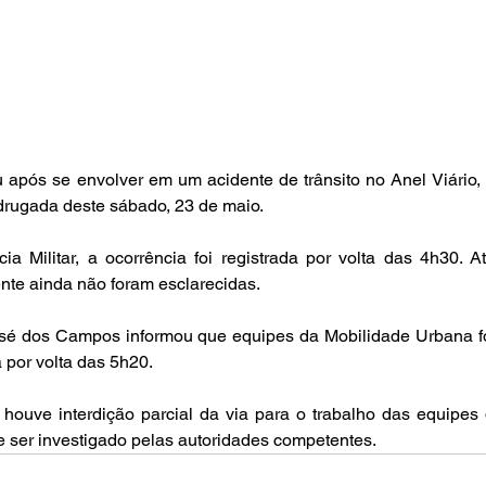
 após se envolver em um acidente de trânsito no Anel Viário,
rugada deste sábado, 23 de maio.
a Militar, a ocorrência foi registrada por volta das 4h30. A
ente ainda não foram esclarecidas.
osé dos Campos informou que equipes da Mobilidade Urbana f
 por volta das 5h20.
 houve interdição parcial da via para o trabalho das equipes
 ser investigado pelas autoridades competentes.