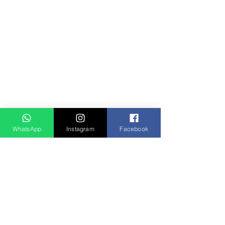
WhatsApp
Instagram
Facebook
Notícias
Ver tudo
Posts recentes