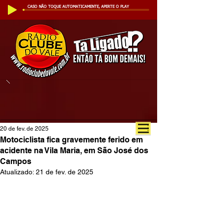
CASO NÃO TOQUE AUTOMATICAMENTE, APERTE O PLAY
20 de fev. de 2025
Motociclista fica gravemente ferido em
acidente na Vila Maria, em São José dos
Campos
Atualizado:
21 de fev. de 2025