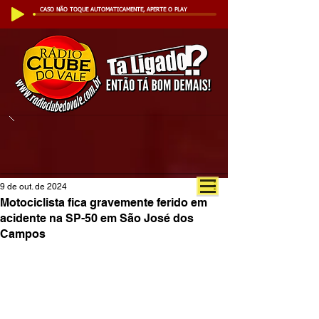
CASO NÃO TOQUE AUTOMATICAMENTE, APERTE O PLAY
9 de out. de 2024
Motociclista fica gravemente ferido em
acidente na SP-50 em São José dos
Campos