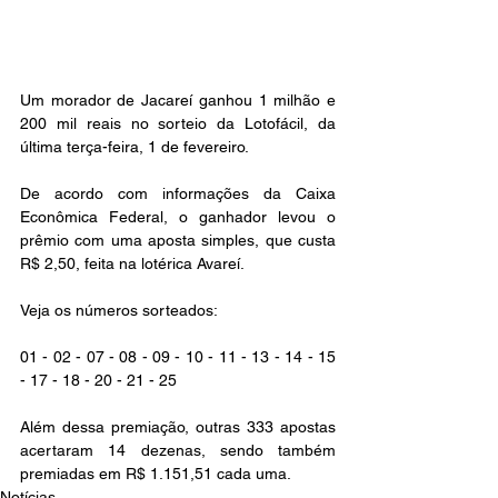
Um morador de Jacareí ganhou 1 milhão e 
200 mil reais no sorteio da Lotofácil, da 
última terça-feira, 1 de fevereiro.
De acordo com informações da Caixa 
Econômica Federal, o ganhador levou o 
prêmio com uma aposta simples, que custa 
R$ 2,50, feita na lotérica Avareí.
Veja os números sorteados:
01 - 02 - 07 - 08 - 09 - 10 - 11 - 13 - 14 - 15 
- 17 - 18 - 20 - 21 - 25
Além dessa premiação, outras 333 apostas 
acertaram 14 dezenas, sendo também 
premiadas em R$ 1.151,51 cada uma.
Notícias