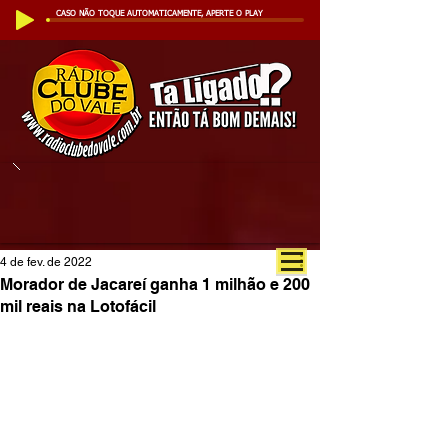
CASO NÃO TOQUE AUTOMATICAMENTE, APERTE O PLAY
4 de fev. de 2022
Morador de Jacareí ganha 1 milhão e 200
mil reais na Lotofácil